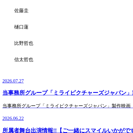
佐藤圭
樋口蓮
比野哲也
信太哲也
2026.07.27
当事務所グループ「ミライピクチャーズジャパン」
当事務所グループ「ミライピクチャーズジャパン」製作映画 『キリコのタクト
2026.06.22
所属者舞台出演情報!!【ご一緒にスマイルいかがで