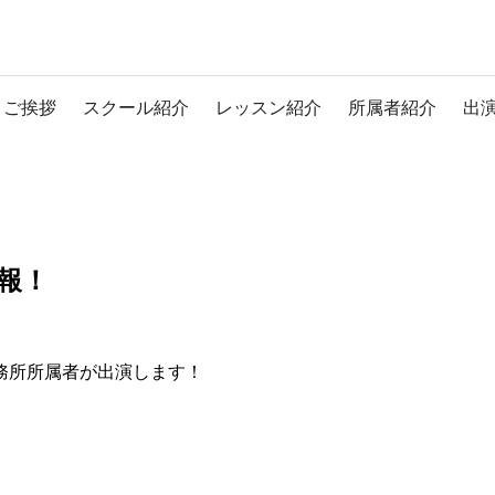
ご挨拶
スクール紹介
レッスン紹介
所属者紹介
出
報！
務所所属者が出演します！