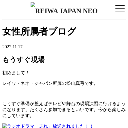
togg
navi
女性所属者ブログ
2022.11.17
もうすぐ現場
初めまして！
レイワ・ネオ・ジャパン所属の松山真弓です。
もうすぐ準備が整えばテレビや舞台の現場演習に行けるよう
になります。たくさん参加できるといいです。今から楽しみ
にしています。