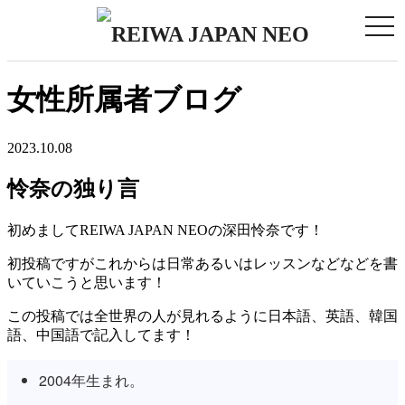
togg
navi
女性所属者ブログ
2023.10.08
怜奈の独り言
初めましてREIWA JAPAN NEOの深田怜奈です！
初投稿ですがこれからは日常あるいはレッスンなどなどを書
いていこうと思います！
この投稿では全世界の人が見れるように日本語、英語、韓国
語、中国語で記入してます！
2004年生まれ。