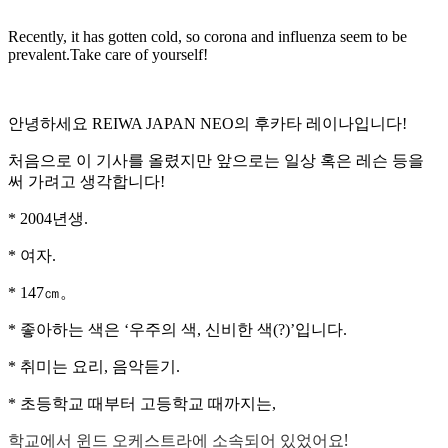
Recently, it has gotten cold, so corona and influenza seem to be
prevalent.Take care of yourself!
안녕하세요 REIWA JAPAN NEO의 후카타 레이나입니다!
처음으로 이 기사를 올렸지만 앞으로는 일상 혹은 레슨 등을
써 가려고 생각합니다!
* 2004년생.
* 여자.
* 147㎝。
* 좋아하는 색은 ‘우주의 색, 신비한 색(?)’입니다.
* 취미는 요리, 음악듣기.
* 초등학교 때부터 고등학교 때까지는,
학교에서 윈드 오케스트라에 소속되어 있었어요!