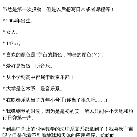
虽然是第一次投稿，但是以后想写日常或者课程等！
* 2004年出生。
* 女人。
* 147㎝。
* 喜欢的颜色是”宇宙的颜色，神秘的颜色(？)”。
* 爱好是做饭，听音乐。
* 从小学到高中都属于吹奏乐部！
* 大学是艺术系，是音乐系。
* 在吹奏乐队当了九年小号手(你当了很久吧……)
* 我弹钢琴的时候，因为是超初的笑，所以只能在小天地和旅
行日弹第一声。
* 到高中为止的时候数学的法理系文系都拿到了！我喜欢宇宙
吗？但是你看不到看地球和天体的应用程序。哈哈哈