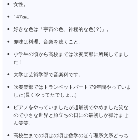
女性。
147㎝。
好きな色は「宇宙の色、神秘的な色(？)」。
趣味は料理、音楽を聴くこと。
小学生の頃から高校までは吹奏楽部に所属してまし
た！
大学は芸術学部で音楽科です。
吹奏楽部ではトランペットパートで9年間やっていま
した(長くやってたでしょ…)
ピアノをやっていましたが超最初でやめました笑な
ので小さな世界と旅立ちの日にの最初しか弾けませ
ん笑笑。
高校生までの頃はの頃は数学のほう理系文系どっち