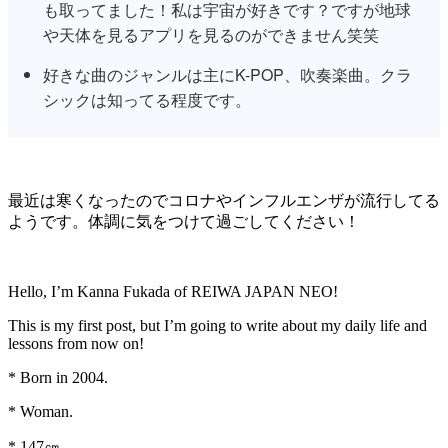
も取ってました！私は宇宙が好きです？ですが地球
や天体を見るアプリを見るのができません笑笑
好きな曲のジャンルは主にK-POP、吹奏楽曲。クラ
シックは知ってる程度です。
最近は寒くなったのでコロナやインフルエンザが流行してる
ようです。体調に気をつけて過ごしてください！
Hello, I’m Kanna Fukada of REIWA JAPAN NEO!
This is my first post, but I’m going to write about my daily life and
lessons from now on!
* Born in 2004.
* Woman.
* 147㎝。