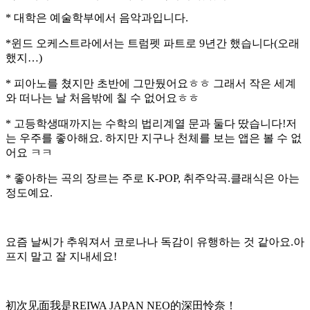
* 대학은 예술학부에서 음악과입니다.
*윈드 오케스트라에서는 트럼펫 파트로 9년간 했습니다(오래
했지…)
* 피아노를 쳤지만 초반에 그만뒀어요ㅎㅎ 그래서 작은 세계
와 떠나는 날 처음밖에 칠 수 없어요ㅎㅎ
* 고등학생때까지는 수학의 법리계열 문과 둘다 땄습니다!저
는 우주를 좋아해요. 하지만 지구나 천체를 보는 앱은 볼 수 없
어요 ㅋㅋ
* 좋아하는 곡의 장르는 주로 K-POP, 취주악곡.클래식은 아는
정도예요.
요즘 날씨가 추워져서 코로나나 독감이 유행하는 것 같아요.아
프지 말고 잘 지내세요!
初次见面我是REIWA JAPAN NEO的深田怜奈！