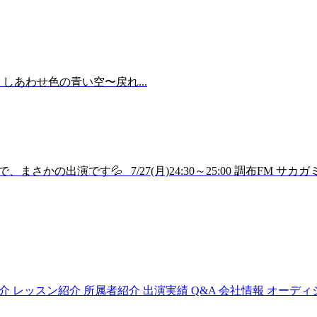
しあわせ色の青い空〜戻れ...
の出演です💦 7/27(月)24:30～25:00 調布FM サカガミ
紹介
レッスン紹介
所属者紹介
出演実績
Q&A
会社情報
オーディ