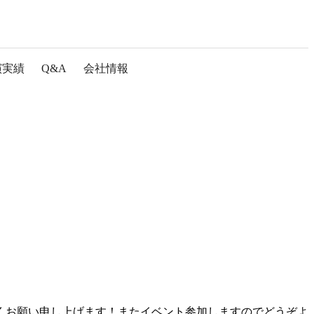
演実績
Q&A
会社情報
くお願い申し上げます！またイベント参加しますのでどうぞよ