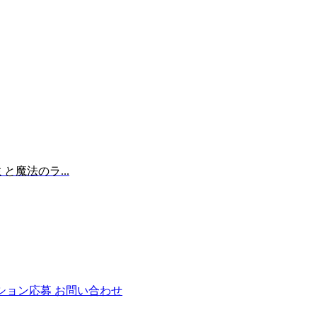
と魔法のラ...
ション応募
お問い合わせ