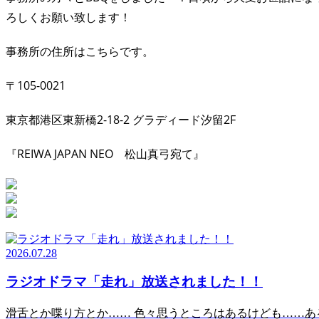
ろしくお願い致します！
事務所の住所はこちらです。
〒105-0021
東京都港区東新橋2-18-2 グラディード汐留2F
『REIWA JAPAN NEO 松山真弓宛て』
2026.07.28
ラジオドラマ「走れ」放送されました！！
滑舌とか喋り方とか…… 色々思うところはあるけども……あるけども……