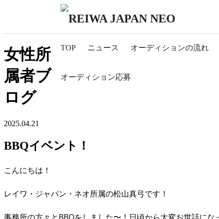
TOP
ニュース
オーディションの流れ
女性所
属者ブ
オーディション応募
ログ
2025.04.21
BBQイベント！
こんにちは！
レイワ・ジャパン・ネオ所属の松山真弓です！
事務所の方々とBBQをしました〜！日頃から大変お世話に