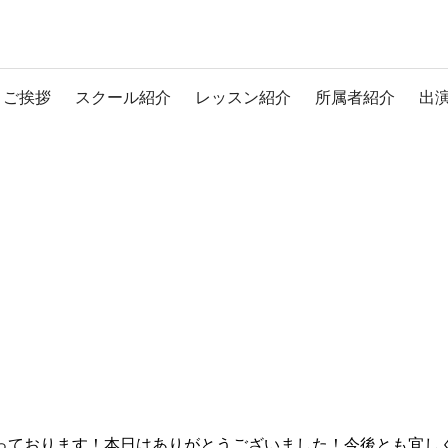
ご挨拶
スクール紹介
レッスン紹介
所属者紹介
出
なっております！本日はありがとうございました！今後とも宜し